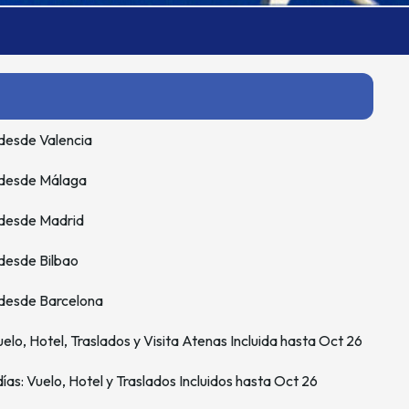
desde Valencia
 desde Málaga
 desde Madrid
desde Bilbao
 desde Barcelona
elo, Hotel, Traslados y Visita Atenas Incluida hasta Oct 26
ías: Vuelo, Hotel y Traslados Incluidos hasta Oct 26