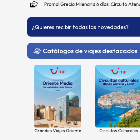
Promo! Grecia Milenaria 6 días: Circuito Aten
¿Quieres recibir todas las novedades?
Catálogos de viajes destacados
Grandes Viajes Oriente
Circuitos Culturales
Medio, Norte de África y
desde Castilla y León